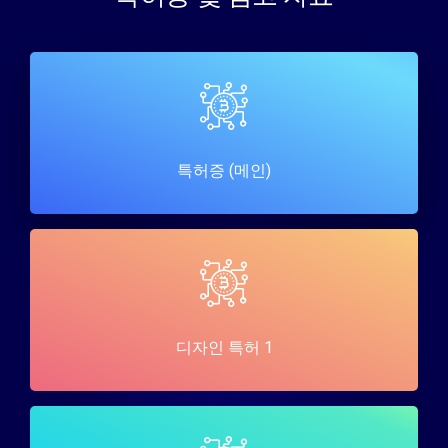
특허증 (메인)
디자인 특허 1