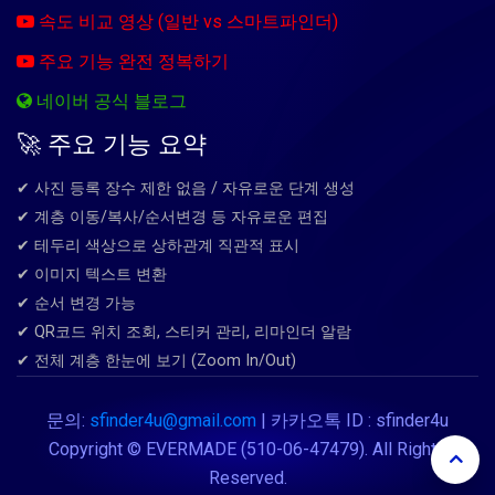
속도 비교 영상 (일반 vs 스마트파인더)
주요 기능 완전 정복하기
네이버 공식 블로그
🚀 주요 기능 요약
✔ 사진 등록 장수 제한 없음 / 자유로운 단계 생성
✔ 계층 이동/복사/순서변경 등 자유로운 편집
✔ 테두리 색상으로 상하관계 직관적 표시
✔ 이미지 텍스트 변환
✔ 순서 변경 가능
✔ QR코드 위치 조회, 스티커 관리, 리마인더 알람
✔ 전체 계층 한눈에 보기 (Zoom In/Out)
문의:
sfinder4u@gmail.com
| 카카오톡 ID : sfinder4u
Copyright © EVERMADE (510-06-47479). All Rights
Reserved.